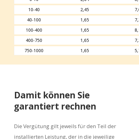
10-40
2,45
7,
40-100
1,65
7,
100-400
1,65
8,
400-750
1,65
7,
750-1000
1,65
5,
Damit können Sie
garantiert rechnen
Die Vergütung gilt jeweils für den Teil der
installierten Leistung, der in die jeweilige